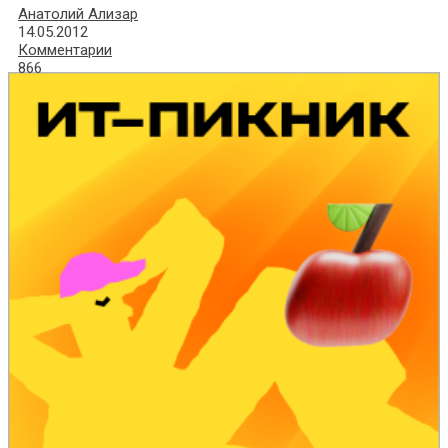
Анатолий Ализар
14.05.2012
Комментарии
866