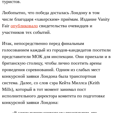
туристов.
Любопытно, что победа досталась Лондону в том
числе благодаря «хакерским» приёмам. Издание Vanity
Fair
опубликовало
свидетельства очевидцев и
участников тех событий.
Итак, непосредственно перед финальным
голосованием каждый из городов-кандидатов посетили
представители МОК для инспекции. Они приехали и в
британскую столицу, чтобы лично посетить арены
проведения соревнований. Одним из слабых мест
конкурсной заявки Лондона была транспортная
система. Далее, со слов сэра Кейта Миллса (Keith
Mills), который в тот момент занимал пост
исполнительного директора комитета по подготовке
конкурсной заявки Лондона:
«В самом худшем кошмаре мы представляли, что