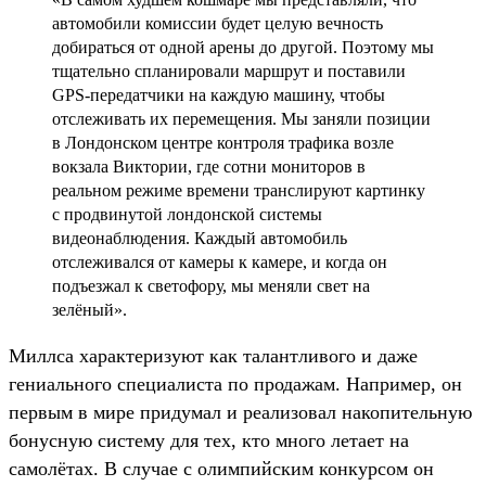
автомобили комиссии будет целую вечность
добираться от одной арены до другой. Поэтому мы
тщательно спланировали маршрут и поставили
GPS-передатчики на каждую машину, чтобы
отслеживать их перемещения. Мы заняли позиции
в Лондонском центре контроля трафика возле
вокзала Виктории, где сотни мониторов в
реальном режиме времени транслируют картинку
с продвинутой лондонской системы
видеонаблюдения. Каждый автомобиль
отслеживался от камеры к камере, и когда он
подъезжал к светофору, мы меняли свет на
зелёный».
Миллса характеризуют как талантливого и даже
гениального специалиста по продажам. Например, он
первым в мире придумал и реализовал накопительную
бонусную систему для тех, кто много летает на
самолётах. В случае с олимпийским конкурсом он