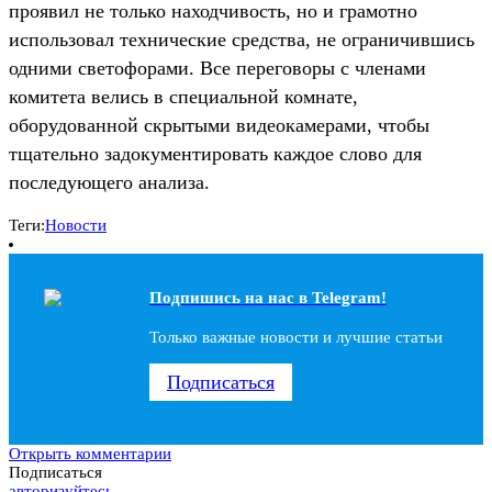
проявил не только находчивость, но и грамотно
использовал технические средства, не ограничившись
одними светофорами. Все переговоры с членами
комитета велись в специальной комнате,
оборудованной скрытыми видеокамерами, чтобы
тщательно задокументировать каждое слово для
последующего анализа.
Теги:
Новости
Подпишись на наc в Telegram!
Только важные новости и лучшие статьи
Подписаться
Открыть комментарии
Подписаться
авторизуйтесь