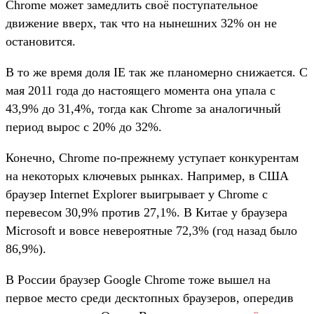
Chrome может замедлить своё поступательное
движение вверх, так что на нынешних 32% он не
остановится.
В то же время доля IE так же планомерно снижается. С
мая 2011 года до настоящего момента она упала с
43,9% до 31,4%, тогда как Chrome за аналогичный
период вырос с 20% до 32%.
Конечно, Chrome по-прежнему уступает конкурентам
на некоторых ключевых рынках. Например, в США
браузер Internet Explorer выигрывает у Chrome с
перевесом 30,9% против 27,1%. В Китае у браузера
Microsoft и вовсе невероятные 72,3% (год назад было
86,9%).
В России браузер Google Chrome тоже вышел на
первое место среди десктопных браузеров, опередив