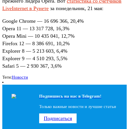
прежнего лидера Opera. Вот
статистика со счётчиков
LiveInternet в Рунете
за понедельник, 21 мая:
Google Chrome — 16 696 366, 20,4%
Opera 11 — 13 317 728, 16,3%
Opera Mini — 10 435 041, 12,7%
Firefox 12 — 8 386 691, 10,2%
Explorer 8 — 5 213 603, 6,4%
Explorer 9 — 4 510 293, 5,5%
Safari 5 — 2 930 367, 3,6%
Теги:
Новости
Подпишись на наc в Telegram!
Только важные новости и лучшие статьи
Подписаться