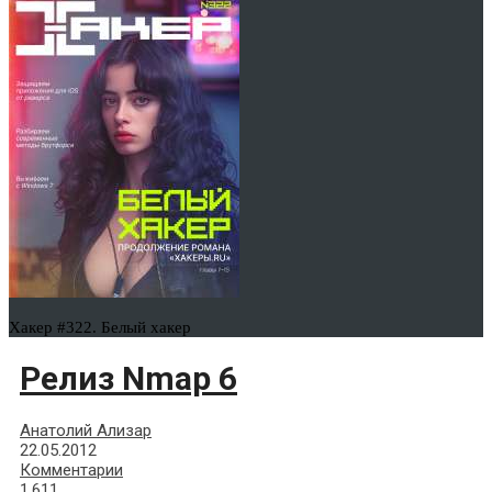
Хакер #322. Белый хакер
Релиз Nmap 6
Анатолий Ализар
22.05.2012
Комментарии
1,611