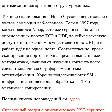
оптимизации алгоритмов и структур данных.
Техника сканирования в Nmap 6 усовершенствована с
учётом эволюции веб-сервисов. Если в 1997 году,
когда появился Nmap, сетевые сервисы работали на
определённых портах TCP и UDP, то сейчас зачастую
доступ к приложениям осуществляется по URL, а вся
работа идёт на одном порте. Соответственно, кроме
сканирования портов, в Nmap реализованы новые
методы атаки, начиная от изучения контента всего
сайта и заканчивая брутфорсом системы
аутентификации. Хорошо поддерживаются SSL-
шифрование, конвейерная обработка HTTP и
механизмы кэширования.
Полный список нововведений см.
здесь
.
Справочный раздел с описанием всех NSE-скриптов
.