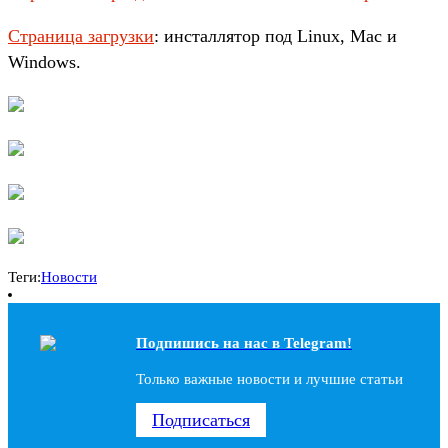
Страница загрузки
: инсталлятор под Linux, Mac и
Windows.
Теги:
Новости
Подпишись на наc в Telegram!
Только важные новости и лучшие статьи
Подписаться