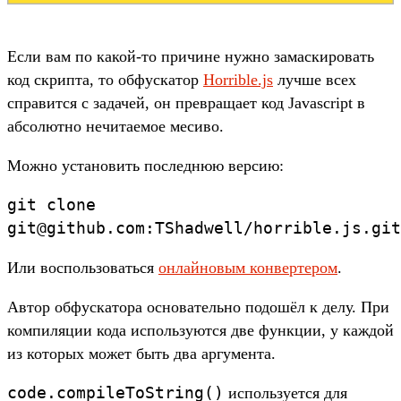
Если вам по какой-то причине нужно замаскировать
код скрипта, то обфускатор
Horrible.js
лучше всех
справится с задачей, он превращает код Javascript в
абсолютно нечитаемое месиво.
Можно установить последнюю версию:
git clone
git@github.com:TShadwell/horrible.js.git
Или воспользоваться
онлайновым конвертером
.
Автор обфускатора основательно подошёл к делу. При
компиляции кода используются две функции, у каждой
из которых может быть два аргумента.
code.compileToString()
используется для