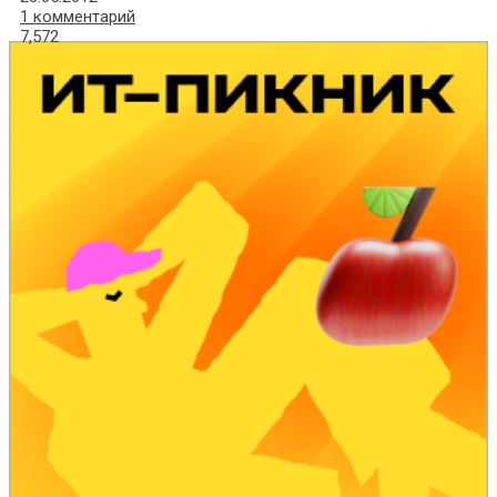
1 комментарий
7,572