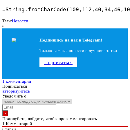
=String.fromCharCode(109,112,40,34,46,10
Теги:
Новости
Подпишись на наc в Telegram!
Только важные новости и лучшие статьи
Подписаться
1 комментарий
Подписаться
авторизуйтесь
Уведомить о
Пожалуйста, войдите, чтобы прокомментировать
1
Комментарий
Старые