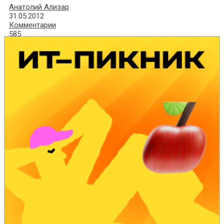
Анатолий Ализар
31.05.2012
Комментарии
585