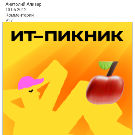
Анатолий Ализар
13.06.2012
Комментарии
917