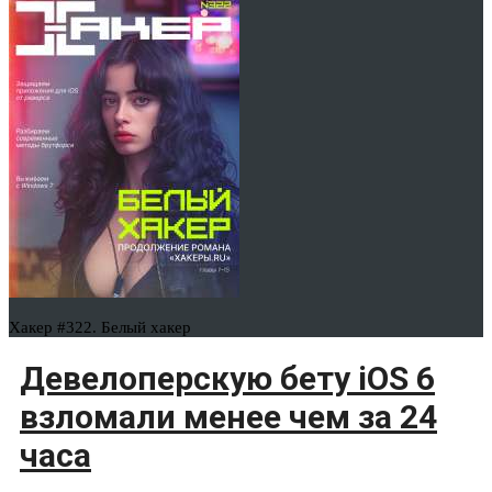
Хакер #322. Белый хакер
Девелоперскую бету iOS 6
взломали менее чем за 24
часа