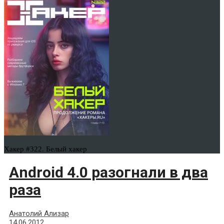
Хакер #322. Белый хакер
Android 4.0 разогнали в два
раза
Анатолий Ализар
14.06.2012