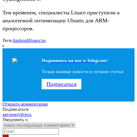
Тем временем, специалисты Linaro приступили к
аналогичной оптимизации Ubuntu для ARM-
процессоров.
Теги:
Android
Новости
Подпишись на наc в Telegram!
Только важные новости и лучшие статьи
Подписаться
Открыть комментарии
Подписаться
авторизуйтесь
Уведомить о