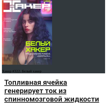
Хакер #322. Белый хакер
Топливная ячейка
генерирует ток из
спинномозговой жидкости