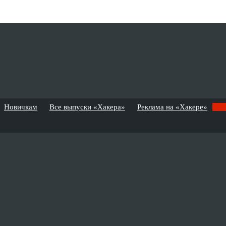
Новичкам
Все выпуски «Хакера»
Реклама на «Хакере»