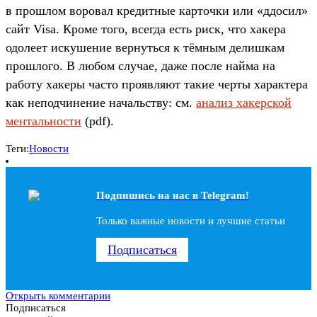
в прошлом воровал кредитные карточки или «ддосил»
сайт Visa. Кроме того, всегда есть риск, что хакера
одолеет искушение вернуться к тёмным делишкам
прошлого. В любом случае, даже после найма на
работу хакеры часто проявляют такие черты характера
как неподчинение начальству: см.
анализ хакерской
ментальности
(pdf).
Теги:
Новости
Подпишись на наc в Telegram!
Только важные новости и лучшие статьи
Подписаться
Открыть комментарии
Подписаться