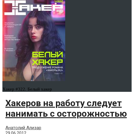
Хакер #322. Белый хакер
Хакеров на работу следует
нанимать с осторожностью
Анатолий Ализар
29.06.2012