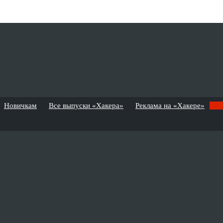
Новичкам
Все выпуски «Хакера»
Реклама на «Хакере»