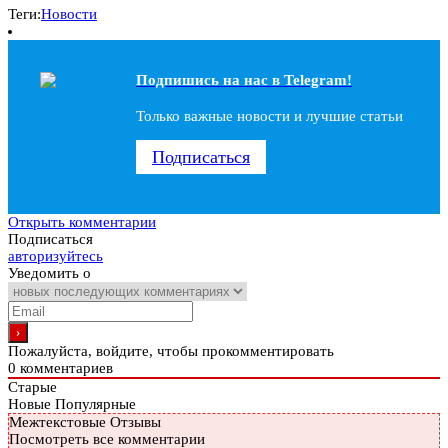
Теги:
Новости
Подпишись на наc в Telegram!
Только важные новости и лучшие статьи
Подписаться
Открыть комментарии
Подписаться
авторизуйтесь
Уведомить о
Пожалуйста, войдите, чтобы прокомментировать
0
комментариев
Старые
Новые
Популярные
Межтекстовые Отзывы
Посмотреть все комментарии