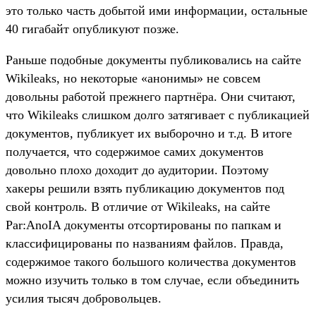
это только часть добытой ими информации, остальные
40 гигабайт опубликуют позже.
Раньше подобные документы публиковались на сайте
Wikileaks, но некоторые «анонимы» не совсем
довольны работой прежнего партнёра. Они считают,
что Wikileaks слишком долго затягивает с публикацией
документов, публикует их выборочно и т.д. В итоге
получается, что содержимое самих документов
довольно плохо доходит до аудитории. Поэтому
хакеры решили взять публикацию документов под
свой контроль. В отличие от Wikileaks, на сайте
Par:AnoIA документы отсортированы по папкам и
классифицированы по названиям файлов. Правда,
содержимое такого большого количества документов
можно изучить только в том случае, если объединить
усилия тысяч добровольцев.