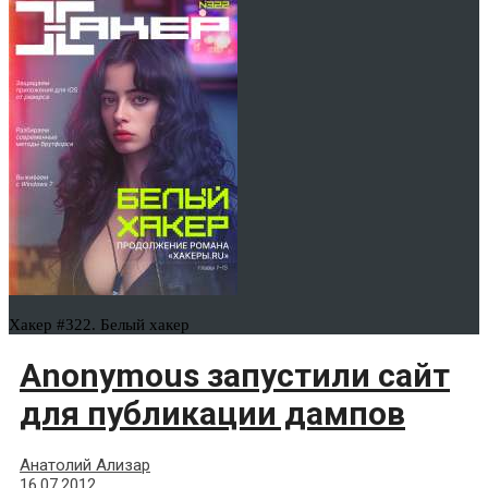
Хакер #322. Белый хакер
Anonymous запустили сайт
для публикации дампов
Анатолий Ализар
16.07.2012