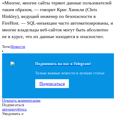
«Многие, многие сайты теряют данные пользователей
таким образом, — говорит Крис Хинкли (Chris
Hinkley), ведущий инженер по безопасности в
FireHost. — SQL-инъекции часто автоматизированы, и
многие владельцы веб-сайтов могут быть абсолютно
не в курсе, что их данные находятся в опасности».
Теги:
Новости
Подпишись на наc в Telegram!
Только важные новости и лучшие статьи
Подписаться
Открыть комментарии
Подписаться
авторизуйтесь
Уведомить о