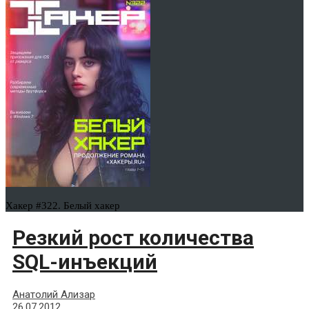
Хакер #322. Белый хакер
Резкий рост количества
SQL-инъекций
Анатолий Ализар
26.07.2012