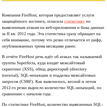
Компания FireHost, которая предоставляет услуги
защищённого хостинга, огласила
статистику
по
выявленным атакам на веб-приложения и базы данных
за II кв. 2012 года. Эта статистика сразу обращает на
себя внимание, потому что резко отличается от цифр,
опубликованных тремя месяцами ранее.
В отчёте FireHost речь идёт об атаках так называемой
группы Superfecta, куда входят межсайтовый
скриптинг (XSS), обход директорий (directory
traversal), SQL-инъекции и подделка межсайтовых
запросов (CSRF). Как выяснилось, весной и летом
2012-го резко выросло количество SQL-инъекций, по
сравнению с началом года.
По статистике FireHost, количество выявленных SQL-