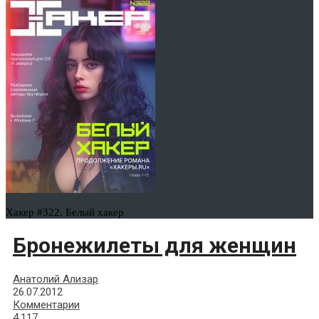
Хакер #322. Белый хакер
Бронежилеты для женщин
Анатолий Ализар
26.07.2012
Комментарии
4,117