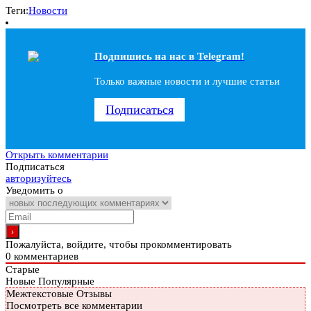
Теги:
Новости
Подпишись на наc в Telegram!
Только важные новости и лучшие статьи
Подписаться
Открыть комментарии
Подписаться
авторизуйтесь
Уведомить о
Пожалуйста, войдите, чтобы прокомментировать
0
комментариев
Старые
Новые
Популярные
Межтекстовые Отзывы
Посмотреть все комментарии