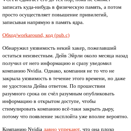
записать куда-нибудь в физическую память, а потом
просто осуществляет повышение привилегий,
записывая напрямую в память ядра.
Обход/workaround, код (pub.c)
Обнаружил уязвимость некий хакер, пожелавший
остаться неизвестным. Дейв Эйрли около месяца назад
получил от него информацию и сразу уведомил
компанию Nvidia. Однако, компания не то что не
закрыла уязвимость в течение этого времени, но даже
не удостоила Дейва ответом. По прошествии
разумного срока он счёл разумным опубликовать
информацию в открытом доступе, чтобы
стимулировать компанию всё-таки закрыть дыру,
потому что появление эксплойта уже вполне вероятно.
Компанию Nvidia
давно упрекают
, что она плохо