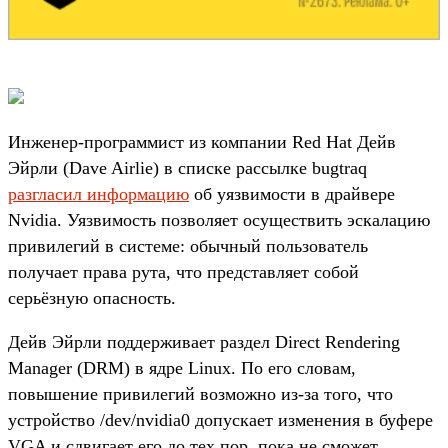
Инженер-программист из компании Red Hat Дейв
Эйрли (Dave Airlie) в списке рассылке bugtraq
разгласил информацию
об уязвимости в драйвере
Nvidia. Уязвимость позволяет осуществить эскалацию
привилегий в системе: обычный пользователь
получает права рута, что представляет собой
серьёзную опасность.
Дейв Эйрли поддерживает раздел Direct Rendering
Manager (DRM) в ядре Linux. По его словам,
повышение привилегий возможно из-за того, что
устройство /dev/nvidia0 допускает изменения в буфере
VGA и сдвигает его до тех пор, пока не сможет