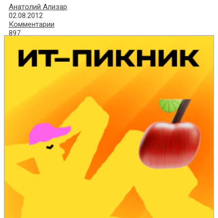
Анатолий Ализар
02.08.2012
Комментарии
897