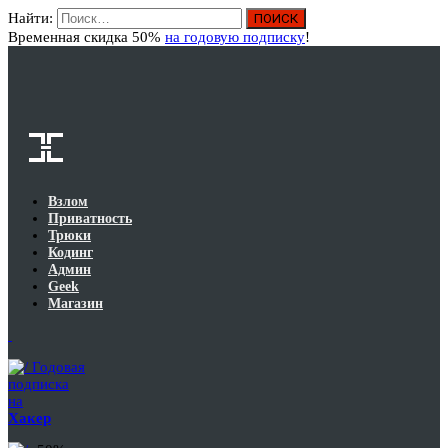
Найти:
Вход
Временная скидка 50%
на годовую подписку
!
Взлом
Приватность
Трюки
Кодинг
Админ
Geek
Магазин
Годовая
подписка
на
Хакер