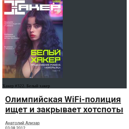
Хакер #322. Белый хакер
Олимпийская WiFi-полиция
ищет и закрывает хотспоты
Анатолий Ализар
03.08.2012