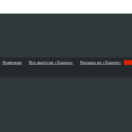
Новичкам
Все выпуски «Хакера»
Реклама на «Хакере»