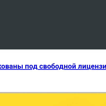
кованы под свободной лиценз