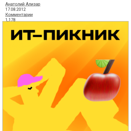
Анатолий Ализар
17.08.2012
Комментарии
1,178