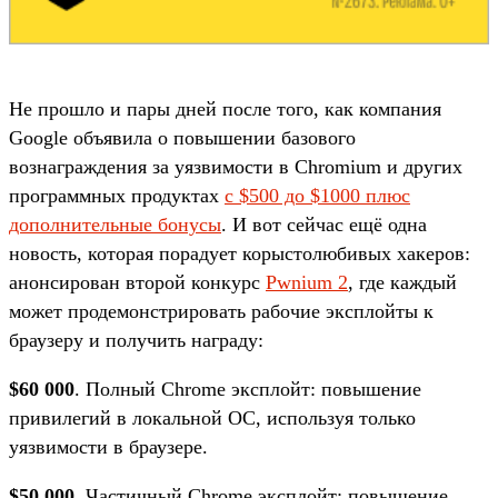
Не прошло и пары дней после того, как компания
Google объявила о повышении базового
вознаграждения за уязвимости в Chromium и других
программных продуктах
с $500 до $1000 плюс
дополнительные бонусы
. И вот сейчас ещё одна
новость, которая порадует корыстолюбивых хакеров:
анонсирован второй конкурс
Pwnium 2
, где каждый
может продемонстрировать рабочие эксплойты к
браузеру и получить награду:
$60 000
. Полный Chrome эксплойт: повышение
привилегий в локальной ОС, используя только
уязвимости в браузере.
$50 000
. Частичный Chrome эксплойт: повышение