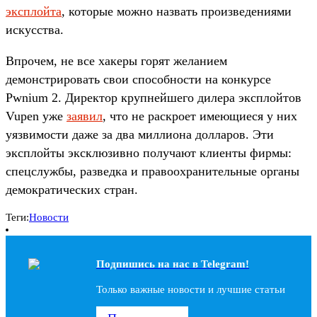
эксплойта
, которые можно назвать произведениями
искусства.
Впрочем, не все хакеры горят желанием
демонстрировать свои способности на конкурсе
Pwnium 2. Директор крупнейшего дилера эксплойтов
Vupen уже
заявил
, что не раскроет имеющиеся у них
уязвимости даже за два миллиона долларов. Эти
эксплойты эксклюзивно получают клиенты фирмы:
спецслужбы, разведка и правоохранительные органы
демократических стран.
Теги:
Новости
Подпишись на наc в Telegram!
Только важные новости и лучшие статьи