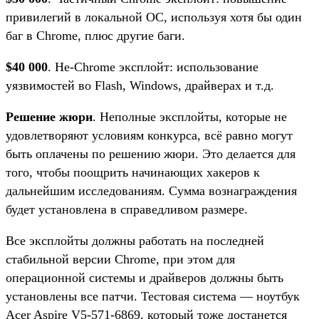
привилегий в локальной ОС, используя хотя бы один
баг в Chrome, плюс другие баги.
$40 000
. Не-Chrome эксплойт: использование
уязвимостей во Flash, Windows, драйверах и т.д.
Решение жюри
. Неполные эксплойты, которые не
удовлетворяют условиям конкурса, всё равно могут
быть оплачены по решению жюри. Это делается для
того, чтобы поощрить начинающих хакеров к
дальнейшим исследованиям. Сумма вознаграждения
будет установлена в справедливом размере.
Все эксплойты должны работать на последней
стабильной версии Chrome, при этом для
операционной системы и драйверов должны быть
установлены все патчи. Тестовая система — ноутбук
Acer Aspire V5-571-6869, который тоже достанется