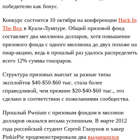
победителю как бонус.
Конкурс состоится 10 октября на конференции
Hack In
The Box
в Куала-Лумпуре. Общий призовой фонд
составляет два миллиона долларов, хотя повышение
призового фонда с одного миллиона до двух похоже на
пиар-акцию, ведь в прошлый раз удалось распределить
всего 12% суммы гонораров.
Структура призовых выплат за разные типы
эксплойтов $40-$50-$60 тыс. стала более
справедливой, чем прежние $20-$40-$60 тыс., это
сделано в соответствии с пожеланиями сообщества.
Прошлый Pwnium с призовым фондом в миллион
долларов оказался весьма успешным. В марте 2012
года российский студент Сергей Глазунов и хакер
PinkiePie продемонстрировали два
выдающихся