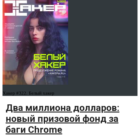
Хакер #322. Белый хакер
Два миллиона долларов:
новый призовой фонд за
баги Chrome