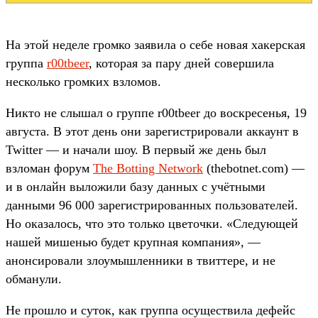
На этой неделе громко заявила о себе новая хакерская
группа
r00tbeer
, которая за пару дней совершила
несколько громких взломов.
Никто не слышал о группе r00tbeer до воскресенья, 19
августа. В этот день они зарегистрировали аккаунт в
Twitter — и начали шоу. В первый же день был
взломан форум
The Botting Network
(thebotnet.com) —
и в онлайн выложили базу данных с учётными
данными 96 000 зарегистрированных пользователей.
Но оказалось, что это только цветочки. «Следующей
нашей мишенью будет крупная компания», —
анонсировали злоумышленники в твиттере, и не
обманули.
Не прошло и суток, как группа осуществила дефейс