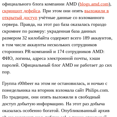
официального блога компании AMD (
blogs.amd.com
),
скриншот дефейса
. При этом они опять
выложили в
открытый доступ
учётные данные со взломанного
сервера. Правда, на этот раз база оказалась гораздо
скромнее по размеру: украденная база данных
размером 32 килобайта содержит всего 189 аккаунтов,
в том числе аккаунты нескольких сотрудников
сторонних PR-компаний и 174 сотрудников AMD:
ФИО, логины, адреса электронной почты, хэши
паролей. Официальный блог AMD не работает до сих
пор.
Группа r00tbeer на этом не остановилась, и ночью с
понедельника на вторник взломала сайт Philips.com.
По традиции, они опять выложили в свободный
доступ добытую информацию. На этот раз добыча
оказалась особенно богатой. Опубликованный архив