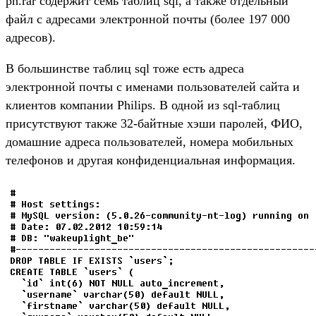
ph.rar содержит семь таблиц sql, а также отдельный
файл с адресами электронной почты (более 197 000
адресов).
В большинстве таблиц sql тоже есть адреса
электронной почты с именами пользователей сайта и
клиентов компании Philips. В одной из sql-таблиц
присутствуют также 32-байтные хэши паролей, ФИО,
домашние адреса пользователей, номера мобильных
телефонов и другая конфиденциальная информация.