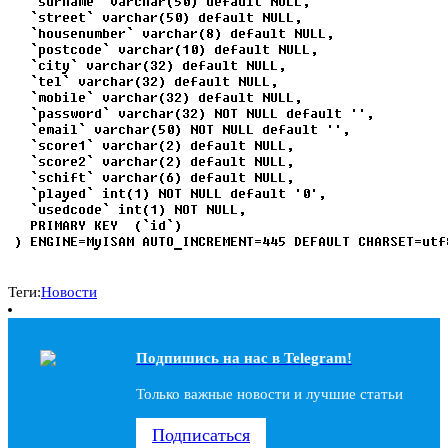
Теги:
Новости
Подпишись на наc в Telegram!
Только важные новости и лучшие статьи
Подписаться