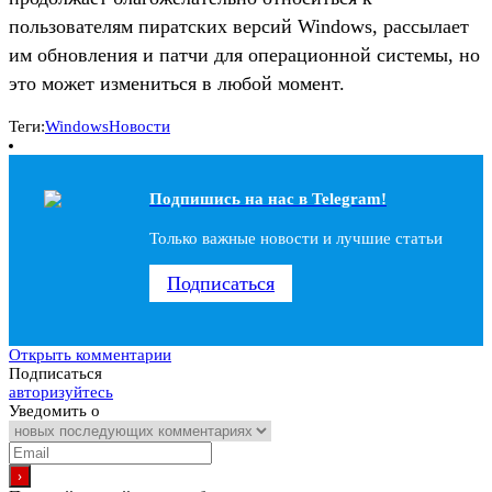
пользователям пиратских версий Windows, рассылает
им обновления и патчи для операционной системы, но
это может измениться в любой момент.
Теги:
Windows
Новости
Подпишись на наc в Telegram!
Только важные новости и лучшие статьи
Подписаться
Открыть комментарии
Подписаться
авторизуйтесь
Уведомить о