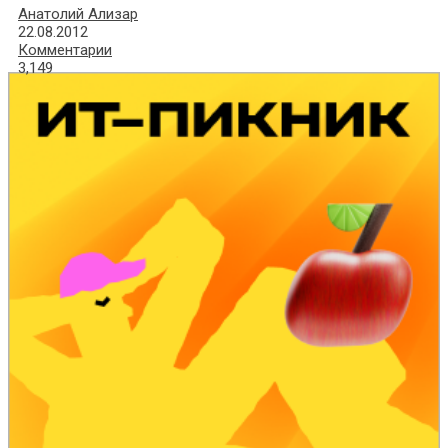
Анатолий Ализар
22.08.2012
Комментарии
3,149