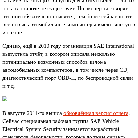
касается настоящих вирусов для автомобилей — таких
пока в природе не существует. Но эксперты говорят,
что они обязательно появятся, тем более сейчас почти
все новые автомобильные компьютеры имеют доступ в
интернет.
Однако, ещё в 2010 году организация SAE International
выпустила отчёт, в котором описала несколько
потенциально возможных способов взлома
автомобильных компьютеров, в том числе через CD,
диагностический порт OBD-II, по беспроводной связи
и т.д.
В августе 2011-го вышла
обновлённая версия отчёта
.
Сейчас специальная рабочая группа SAE Vehicle
Electrical System Security занимается выработкой
стандартов безопасности, которые должны снизить