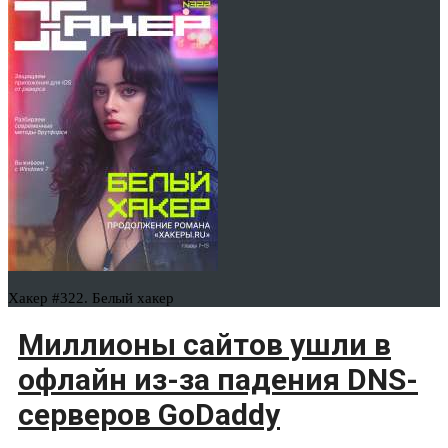
Хакер #322. Белый хакер
Миллионы сайтов ушли в
офлайн из-за падения DNS-
серверов GoDaddy