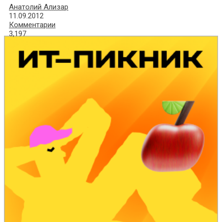
Анатолий Ализар
11.09.2012
Комментарии
3,197