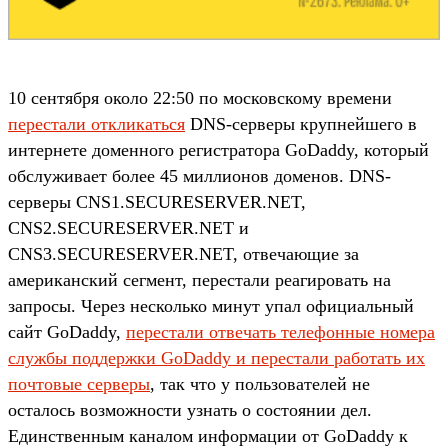
10 сентября около 22:50 по московскому времени
перестали откликаться
DNS-серверы крупнейшего в
интернете доменного регистратора GoDaddy, который
обслуживает более 45 миллионов доменов. DNS-
серверы CNS1.SECURESERVER.NET,
CNS2.SECURESERVER.NET и
CNS3.SECURESERVER.NET, отвечающие за
американский сегмент, перестали реагировать на
запросы. Через несколько минут упал официальный
сайт GoDaddy,
перестали отвечать телефонные номера
службы поддержки GoDaddy и перестали работать их
почтовые серверы
, так что у пользователей не
осталось возможности узнать о состоянии дел.
Единственным каналом информации от GoDaddy к