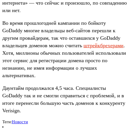
интернета» — что сейчас и произошло, по совпадению
или нет.
Во время прошлогодней кампании по бойкоту
GoDaddy многие владельцы веб-сайтов перешли к
другим провайдерам, так что оставшихся у GoDaddy
владельцев доменов можно считать
штрейкбрехерами
.
Хотя, миллионы обычных пользователей использовали
этот сервис для регистрации домена просто по
незнанию, не имея информации о лучших
альтернативах.
Даунтайм продолжался 4,5 часа. Специалисты
GoDaddy так и не смогли справиться с проблемой, и в
итоге перенесли большую часть доменов к конкуренту
Verisign.
Теги:
Новости