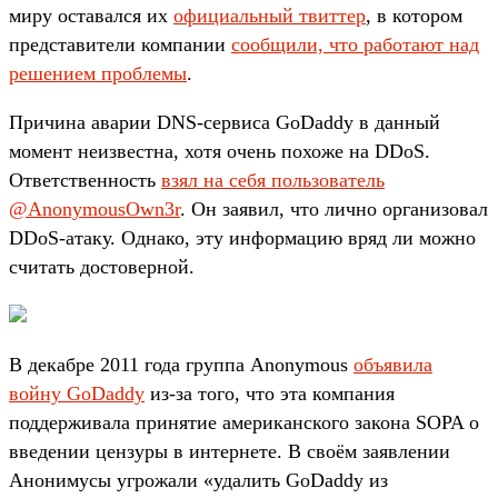
миру оставался их
официальный твиттер
, в котором
представители компании
сообщили, что работают над
решением проблемы
.
Причина аварии DNS-сервиса GoDaddy в данный
момент неизвестна, хотя очень похоже на DDoS.
Ответственность
взял на себя пользователь
@AnonymousOwn3r
. Он заявил, что лично организовал
DDoS-атаку. Однако, эту информацию вряд ли можно
считать достоверной.
В декабре 2011 года группа Anonymous
объявила
войну GoDaddy
из-за того, что эта компания
поддерживала принятие американского закона SOPA о
введении цензуры в интернете. В своём заявлении
Анонимусы угрожали «удалить GoDaddy из