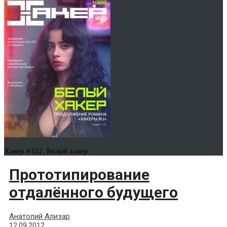
Хакер #322. Белый хакер
Прототипирование
отдалённого будущего
Анатолий Ализар
12.09.2012