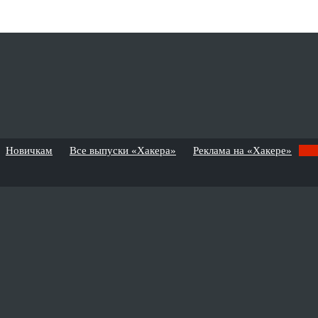
Новичкам
Все выпуски «Хакера»
Реклама на «Хакере»