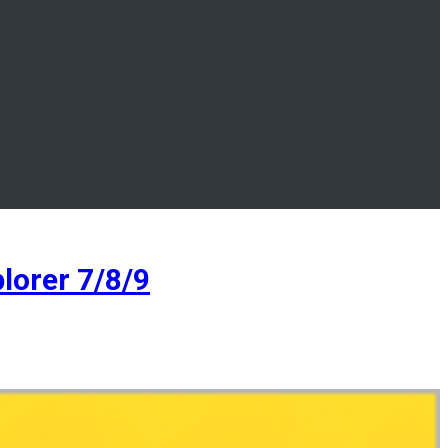
orer 7/8/9