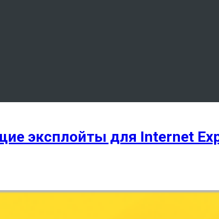
ие эксплойты для Internet Expl