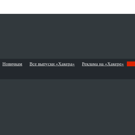
Новичкам
Все выпуски «Хакера»
Реклама на «Хакере»