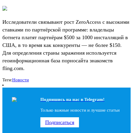
Исследователи связывают рост ZeroAccess с высокими
ставками по партнёрской программе: владельцы
ботнета платят партнёрам $500 за 1000 инсталляций в
США, в то время как конкуренты — не более $150.
Для определения страны заражения используется
геоинформационная база порносайта знакомств
fling.com.
Теги:
Новости
Подпишись на наc в Telegram!
Только важные новости и лучшие статьи
Подписаться