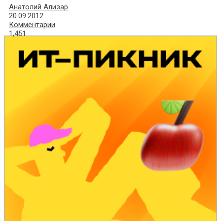
Анатолий Ализар
20.09.2012
Комментарии
1,451