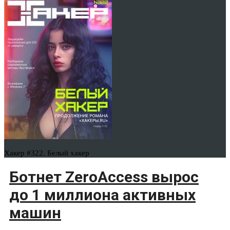
Хакер #322. Белый хакер
Ботнет ZeroAccess вырос
до 1 миллиона активных
машин