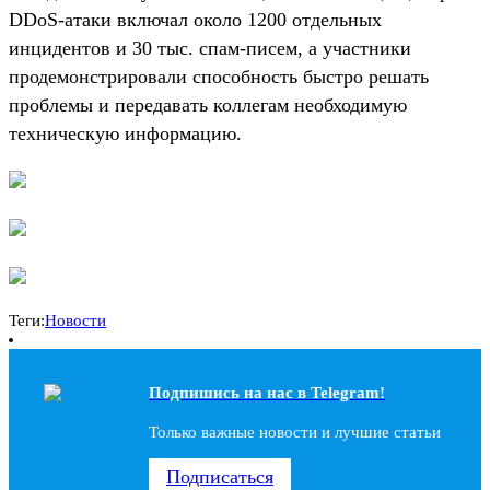
DDoS-атаки включал около 1200 отдельных
инцидентов и 30 тыс. спам-писем, а участники
продемонстрировали способность быстро решать
проблемы и передавать коллегам необходимую
техническую информацию.
Теги:
Новости
Подпишись на наc в Telegram!
Только важные новости и лучшие статьи
Подписаться