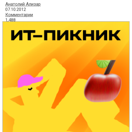
Анатолий Ализар
07.10.2012
Комментарии
1,488