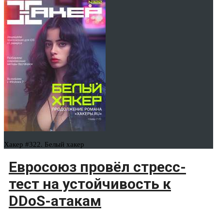
Хакер #322. Белый хакер
Евросоюз провёл стресс-
тест на устойчивость к
DDoS-атакам