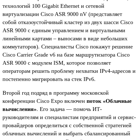
технологий 100 Gigabit Ethernet и сетевой
виртуализации Cisco ASR 9000 nV (представляет
собой отказоустойчивый кластер из двух шасси Cisco
ASR 9000 с единым управлением и виртуальными
линейными картами – выносами в виде небольших
коммутаторов). Специалисты Cisco покажут решение
Cisco Carrier Grade v6 на базе маршрутизатора Cisco
ASR 9000 с модулем ISM, которое позволяет
операторам решить проблему нехватки IPv4-адресов и
постепенно мигрировать на стек IPv6.
Второй год подряд в программу московской
конференции Cisco Expo включен
поток «Облачные
вычисления»
. Его задача — помочь ИТ-
руководителям и специалистам предприятий и сервис-
провайдеров определиться с собственной стратегией
облачных вычислений и выбрать сбалансированный