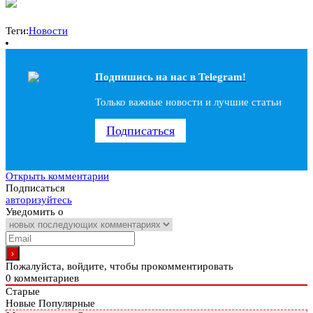
Теги:
Новости
Подпишись на наc в Telegram!
Только важные новости и лучшие статьи
Подписаться
Открыть комментарии
Подписаться
авторизуйтесь
Уведомить о
Пожалуйста, войдите, чтобы прокомментировать
0
комментариев
Старые
Новые
Популярные