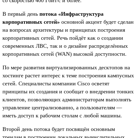
со скоростью 400 Гбит/с и более.
В первый день
потока «Инфраструктура
корпоративных сетей»
основной акцент будет сделан
на вопросах архитектуры и принципах построения
корпоративных сетей. Речь пойдёт как о создании
современных ЛВС, так и о дизайне распределённых
корпоративных сетей (WAN) высокой доступности.
По мере развития виртуализированных десктопов на
хостинге растет интерес к теме построения кампусных
сетей. Специалисты компании Cisco осветят
принципы их создания и сообщат о внедрении тонких
клиентов, позволяющих администраторам выполнять
управление централизованно, а пользователям —
иметь доступ к рабочим столам с любой машины.
Второй день потока будет посвящён основным
трендам в построении локальных вычислительных