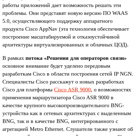
работы приложений дает возможность решать эти
проблемы. Они представят новую версию ПО WAAS
5.0, осуществляющего поддержку аппаратного
продукта Cisco AppNav (эта технология обеспечивает
построение масштабируемой и отказоустойчивой
архитектуры виртуализированных и облачных ЦОД).
В рамках
потока «Решения для операторов связи»
основное внимание будет уделено передовым
разработкам Cisco в области построения сетей IP NGN.
Специалисты Cisco расскажут о новых разработках
Cisco для платформы
Cisco ASR 9000
, о возможностях
применения маршрутизатора Cisco ASR 9000 в
качестве крупного высокопроизводительного BNG-
устройства как в сетевых архитектурах с выделенным
BNG, так и в качестве BNG, интегрированного с
агрегацией Metro Ethernet. Слушатели также узнают об