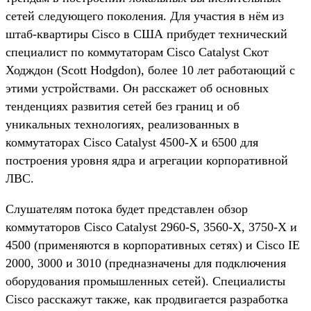
сетей следующего поколения. Для участия в нём из
штаб-квартиры Cisco в США прибудет технический
специалист по коммутаторам Cisco Catalyst Скот
Ходждон (Scott Hodgdon), более 10 лет работающий с
этими устройствами. Он расскажет об основных
тенденциях развития сетей без границ и об
уникальных технологиях, реализованных в
коммутаторах Cisco Catalyst 4500-X и 6500 для
построения уровня ядра и агрегации корпоративной
ЛВС.
Слушателям потока будет представлен обзор
коммутаторов Cisco Catalyst 2960-S, 3560-X, 3750-X и
4500 (применяются в корпоративных сетях) и Cisco IE
2000, 3000 и 3010 (предназначены для подключения
оборудования промышленных сетей). Специалисты
Cisco расскажут также, как продвигается разработка