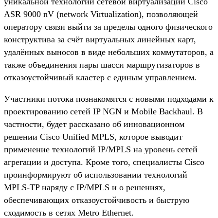
уникальной технологии сетевой виртуализации Cisco
ASR 9000 nV (network Virtualization), позволяющей
оператору связи выйти за пределы одного физического
конструктива за счёт виртуальных линейных карт,
удалённых выносов в виде небольших коммутаторов, а
также объединения пары шасси маршрутизаторов в
отказоустойчивый кластер с единым управлением.
Участники потока познакомятся с новыми подходами к
проектированию сетей IP NGN и Mobile Backhaul. В
частности, будет рассказано об инновационном
решении Cisco Unified MPLS, которое выводит
применение технологий IP/MPLS на уровень сетей
агрегации и доступа. Кроме того, специалисты Cisco
проинформируют об использовании технологий
MPLS-TP наряду с IP/MPLS и о решениях,
обеспечивающих отказоустойчивость и быструю
сходимость в сетях Metro Ethernet.