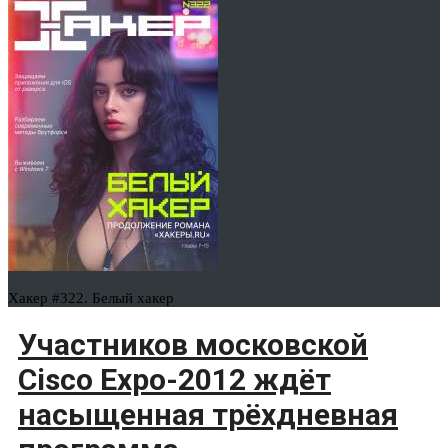
Хакер #322. Белый хакер
Участников московской
Cisco Expo-2012 ждёт
насыщенная трёхдневная