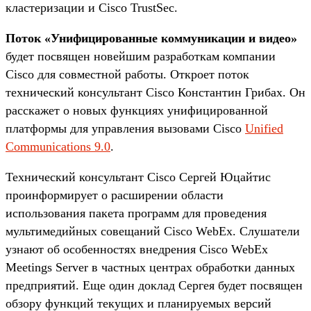
кластеризации и Cisco TrustSec.
Поток «Унифицированные коммуникации и видео»
будет посвящен новейшим разработкам компании
Cisco для совместной работы. Откроет поток
технический консультант Cisco Константин Грибах. Он
расскажет о новых функциях унифицированной
платформы для управления вызовами Cisco
Unified
Communications 9.0
.
Технический консультант Cisco Сергей Юцайтис
проинформирует о расширении области
использования пакета программ для проведения
мультимедийных совещаний Cisco WebEx. Слушатели
узнают об особенностях внедрения Cisco WebEx
Meetings Server в частных центрах обработки данных
предприятий. Еще один доклад Сергея будет посвящен
обзору функций текущих и планируемых версий