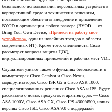
безопасного использования персональных устройств в
корпоративной среде и техническим решениям,
позволяющим обеспечить внедрение и применение
BYOD в организации любого размера (BYOD — от
Bring Your Own Device,
«Принеси на работу своё
устройство»
, один из новейших трендов в области
современных ИТ). Кроме того, специалисты Cisco
рассмотрят вопросы защиты ЦОД,
виртуализированных приложений и рабочих мест VDI.
Cлушатели узнают также о функциях безопасности в
коммутаторах Cisco Catalyst и Cisco Nexus,
маршрутизаторах Cisco ISR G2 и Cisco ASR 1000,
специализированных решениях Cisco ASA и IPS. Будет
рассказано о новых продуктах и архитектурах — Cisco
ASA 1000V, Cisco ASA CX, Cisco IPS 4300/4500, новых
версиях Cisco ISE, Cisco ASA 9.0 c поддержкой