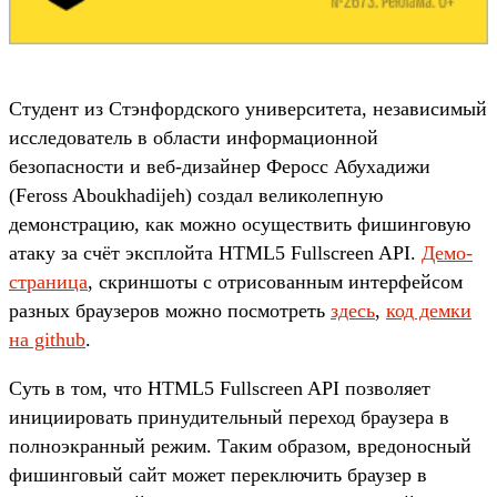
Студент из Стэнфордского университета, независимый
исследователь в области информационной
безопасности и веб-дизайнер Феросс Абухадижи
(Feross Aboukhadijeh) создал великолепную
демонстрацию, как можно осуществить фишинговую
атаку за счёт эксплойта HTML5 Fullscreen API.
Демо-
страница
, скриншоты с отрисованным интерфейсом
разных браузеров можно посмотреть
здесь
,
код демки
на github
.
Суть в том, что HTML5 Fullscreen API позволяет
инициировать принудительный переход браузера в
полноэкранный режим. Таким образом, вредоносный
фишинговый сайт может переключить браузер в