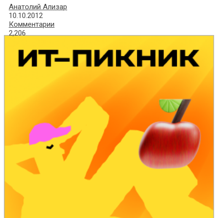
Анатолий Ализар
10.10.2012
Комментарии
2,206