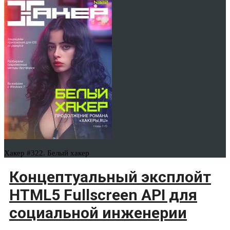
Хакер #322. Белый хакер
Концептуальный эксплойт
HTML5 Fullscreen API для
социальной инженерии