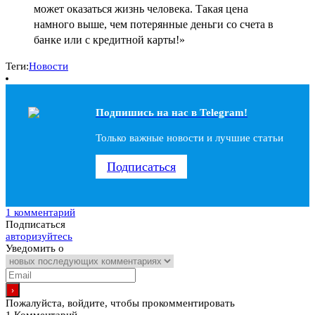
может оказаться жизнь человека. Такая цена
намного выше, чем потерянные деньги со счета в
банке или с кредитной карты!»
Теги:
Новости
Подпишись на наc в Telegram!
Только важные новости и лучшие статьи
Подписаться
1 комментарий
Подписаться
авторизуйтесь
Уведомить о
Пожалуйста, войдите, чтобы прокомментировать