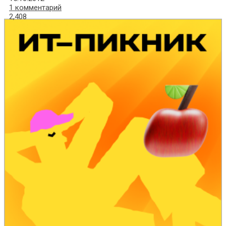
1 комментарий
2,408