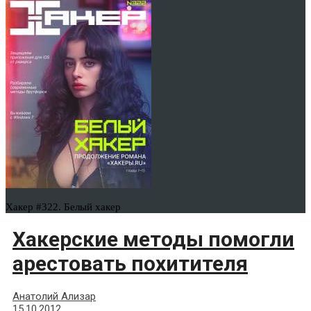
Хакер #322. Белый хакер
Хакерские методы помогли
арестовать похитителя
Анатолий Ализар
15.10.2012