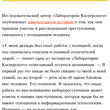
Исследовательский центр «Лаборатории Касперского»
опубликовал
замечательную историю
о том, как они
приняли участие в расследовании преступления,
связанного с похищением человека.
«У меня дважды был опыт работы с полицией, когда
она занималась поиском и поимкой похитителей
людей, — пишет один из экспертов «Лаборатории
Касперского» пожелавший остаться анонимным. — В
первый раз это никак не было связано со мной и моей
семьёй, но во второй — речь шла об одном близком
мне человеке. Его похитили. И оказалось, что наша
работа по выслеживанию киберпреступников может
помочь в поимке преступников, которые вроде бы не
имеют отношения к информационным технологиям.
Интернет — не только инструмент для