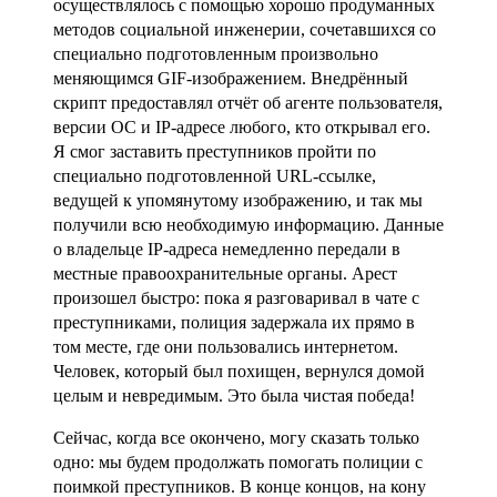
осуществлялось с помощью хорошо продуманных
методов социальной инженерии, сочетавшихся со
специально подготовленным произвольно
меняющимся GIF-изображением. Внедрённый
скрипт предоставлял отчёт об агенте пользователя,
версии ОС и IP-адресе любого, кто открывал его.
Я смог заставить преступников пройти по
специально подготовленной URL-ссылке,
ведущей к упомянутому изображению, и так мы
получили всю необходимую информацию. Данные
о владельце IP-адреса немедленно передали в
местные правоохранительные органы. Арест
произошел быстро: пока я разговаривал в чате с
преступниками, полиция задержала их прямо в
том месте, где они пользовались интернетом.
Человек, который был похищен, вернулся домой
целым и невредимым. Это была чистая победа!
Сейчас, когда все окончено, могу сказать только
одно: мы будем продолжать помогать полиции с
поимкой преступников. В конце концов, на кону