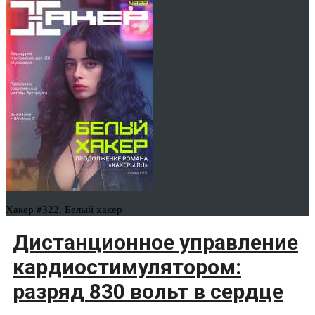
Хакер #322. Белый хакер
Дистанционное управление
кардиостимулятором:
разряд 830 вольт в сердце