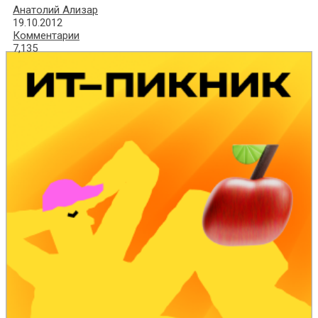
Анатолий Ализар
19.10.2012
Комментарии
7,135