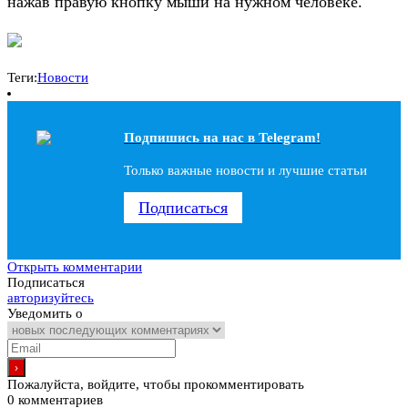
нажав правую кнопку мыши на нужном человеке.
Теги:
Новости
Подпишись на наc в Telegram!
Только важные новости и лучшие статьи
Подписаться
Открыть комментарии
Подписаться
авторизуйтесь
Уведомить о
Пожалуйста, войдите, чтобы прокомментировать
0
комментариев