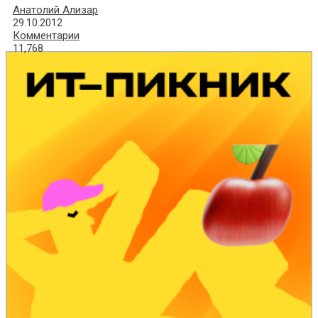
Анатолий Ализар
29.10.2012
Комментарии
11,768