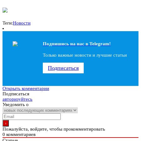
Теги:
Новости
Подпишись на наc в Telegram!
Только важные новости и лучшие статьи
Подписаться
Открыть комментарии
Подписаться
авторизуйтесь
Уведомить о
Пожалуйста, войдите, чтобы прокомментировать
0
комментариев
Старые