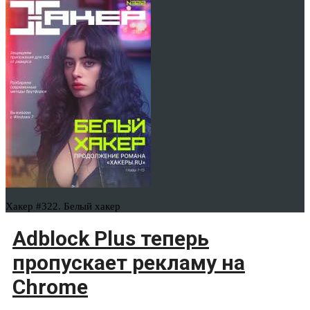
Хакер #322. Белый хакер
Adblock Plus теперь
пропускает рекламу на
Chrome