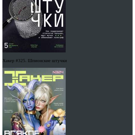
Хакер #325. Шпионские штучки