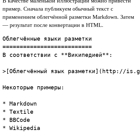
В качестве маленькой иллюстрации можно привести
пример. Сначала публикуем обычный текст с
применением облегчённой разметки Markdown. Затем
— результат после конвертации в HTML.
Облегчённые языки разметки

==========================

В соответствии с **Википедией**:

>[Облегчённый язык разметки](http://is.g
Некоторые примеры:

* Markdown

* Textile

* BBCode

* Wikipedia
