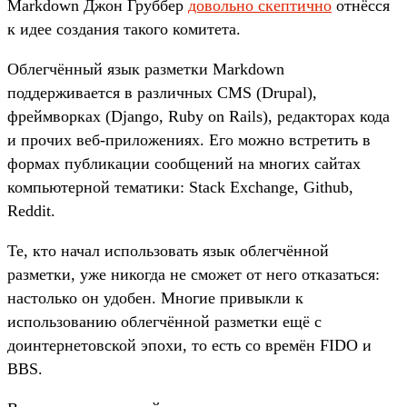
Markdown Джон Груббер
довольно скептично
отнёсся
к идее создания такого комитета.
Облегчённый язык разметки Markdown
поддерживается в различных CMS (Drupal),
фреймворках (Django, Ruby on Rails), редакторах кода
и прочих веб-приложениях. Его можно встретить в
формах публикации сообщений на многих сайтах
компьютерной тематики: Stack Exchange, Github,
Reddit.
Те, кто начал использовать язык облегчённой
разметки, уже никогда не сможет от него отказаться:
настолько он удобен. Многие привыкли к
использованию облегчённой разметки ещё с
доинтернетовской эпохи, то есть со времён FIDO и
BBS.