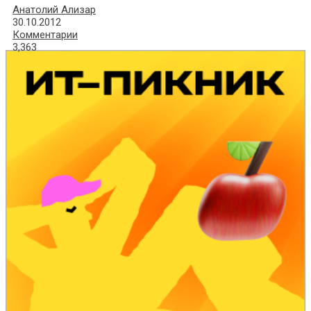
Анатолий Ализар
30.10.2012
Комментарии
3,363