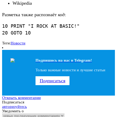
Wikipedia
Разметка также распознаёт
код
:
10 PRINT "I ROCK AT BASIC!"

20 GOTO 10
Теги:
Новости
Подпишись на наc в Telegram!
Только важные новости и лучшие статьи
Подписаться
Открыть комментарии
Подписаться
авторизуйтесь
Уведомить о