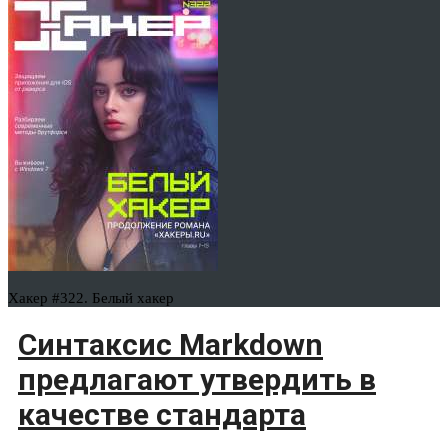
Хакер #322. Белый хакер
Синтаксис Markdown
предлагают утвердить в
качестве стандарта