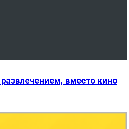
 развлечением, вместо кино