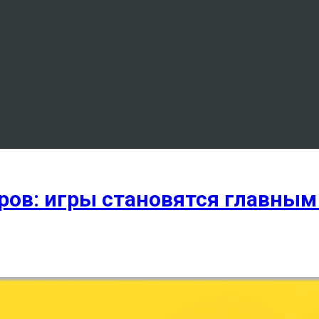
ров: игры становятся главным