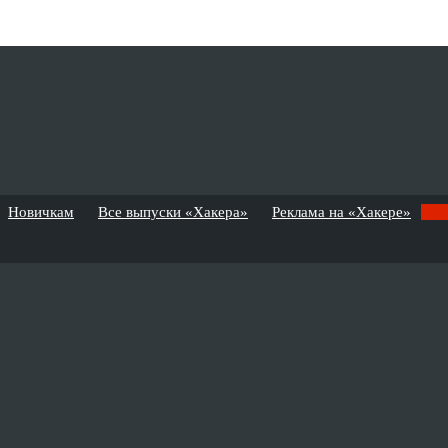
Новичкам
Все выпуски «Хакера»
Реклама на «Хакере»