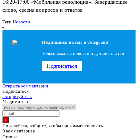
16:20-17:00 «Мобильная революция». Завершающее
слово, сессия вопросов и ответов
Теги:
Новости
Подпишись на наc в Telegram!
Только важные новости и лучшие статьи
Подписаться
Открыть комментарии
Подписаться
авторизуйтесь
Уведомить о
Пожалуйста, войдите, чтобы прокомментировать
0
комментариев
Старые