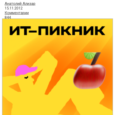
Анатолий Ализар
15.11.2012
Комментарии
844