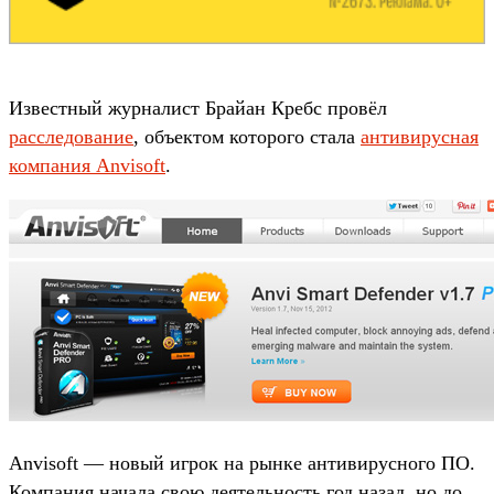
Известный журналист Брайан Кребс провёл
расследование
, объектом которого стала
антивирусная
компания Anvisoft
.
Anvisoft — новый игрок на рынке антивирусного ПО.
Компания начала свою деятельность год назад, но до