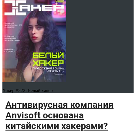
Хакер #322. Белый хакер
Антивирусная компания
Anvisoft основана
китайскими хакерами?