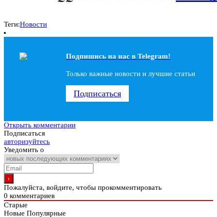
Теги:
Новости
Подпишись на наc в Telegram!
Только важные новости и лучшие статьи
Подписаться
Открыть комментарии
Подписаться
авторизуйтесь
Уведомить о
Пожалуйста, войдите, чтобы прокомментировать
0
комментариев
Старые
Новые
Популярные