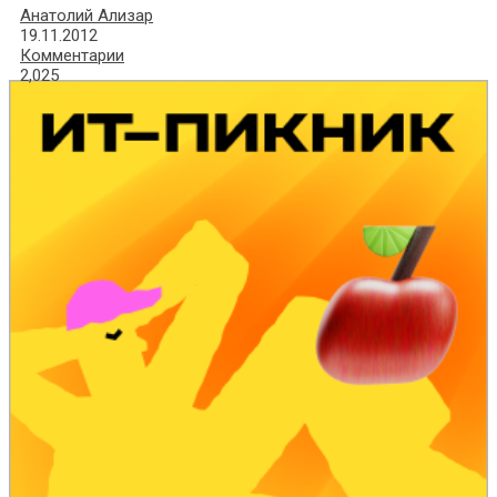
Анатолий Ализар
19.11.2012
Комментарии
2,025