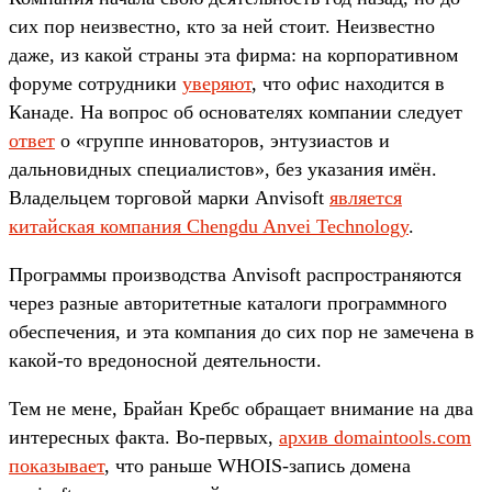
сих пор неизвестно, кто за ней стоит. Неизвестно
даже, из какой страны эта фирма: на корпоративном
форуме сотрудники
уверяют
, что офис находится в
Канаде. На вопрос об основателях компании следует
ответ
о «группе инноваторов, энтузиастов и
дальновидных специалистов», без указания имён.
Владельцем торговой марки Anvisoft
является
китайская компания Chengdu Anvei Technology
.
Программы производства Anvisoft распространяются
через разные авторитетные каталоги программного
обеспечения, и эта компания до сих пор не замечена в
какой-то вредоносной деятельности.
Тем не мене, Брайан Кребс обращает внимание на два
интересных факта. Во-первых,
архив domaintools.com
показывает
, что раньше WHOIS-запись домена