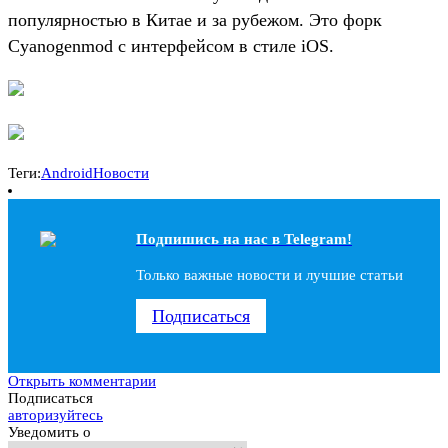
популярностью в Китае и за рубежом. Это форк
Cyanogenmod с интерфейсом в стиле iOS.
Теги:
Android
Новости
Подпишись на наc в Telegram!
Только важные новости и лучшие статьи
Подписаться
Открыть комментарии
Подписаться
авторизуйтесь
Уведомить о