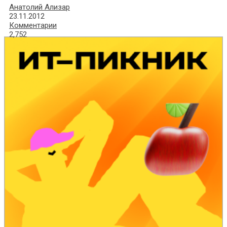
Анатолий Ализар
23.11.2012
Комментарии
2,752