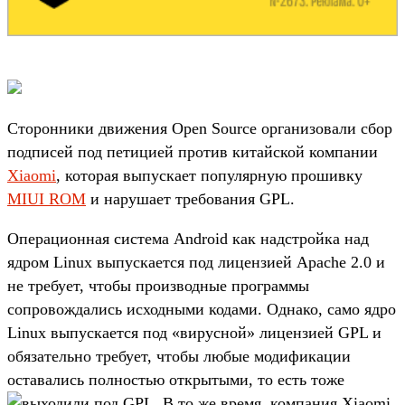
Сторонники движения Open Source организовали сбор
подписей под петицией против китайской компании
Xiaomi
, которая выпускает популярную прошивку
MIUI ROM
и нарушает требования GPL.
Операционная система Android как надстройка над
ядром Linux выпускается под лицензией Apache 2.0 и
не требует, чтобы производные программы
сопровождались исходными кодами. Однако, само ядро
Linux выпускается под «вирусной» лицензией GPL и
обязательно требует, чтобы любые модификации
оставались полностью открытыми, то есть тоже
выходили под GPL.
В то же время, компания Xiaomi