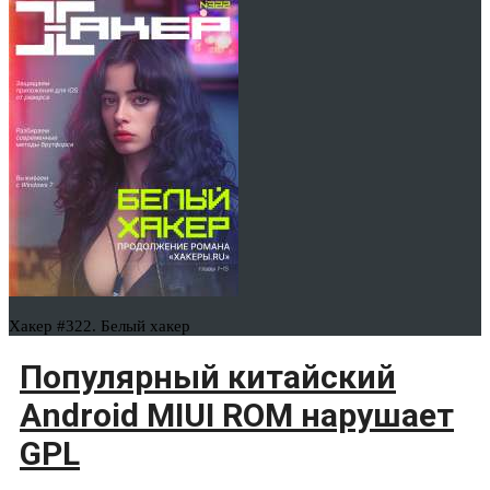
Хакер #322. Белый хакер
Популярный китайский
Android MIUI ROM нарушает
GPL