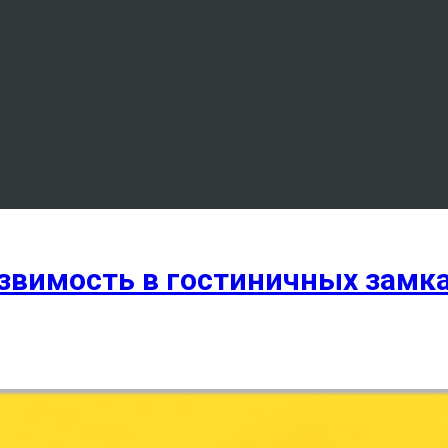
звимость в гостиничных замк