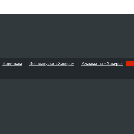
Новичкам
Все выпуски «Хакера»
Реклама на «Хакере»