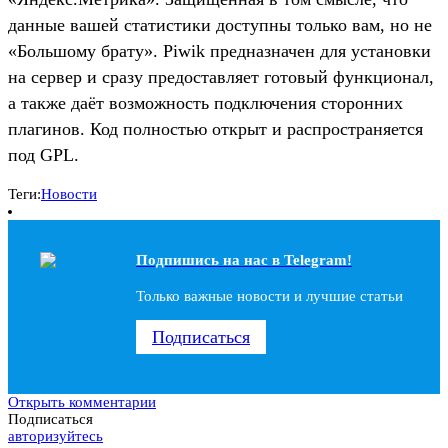
данные вашей статистики доступны только вам, но не
«Большому брату». Piwik предназначен для установки
на сервер и сразу предоставляет готовый функционал,
а также даёт возможность подключения сторонних
плагинов. Код полностью открыт и распространяется
под GPL.
Теги:
Новости
Подпишись на наc в Telegram!
Только важные новости и лучшие статьи
Подписаться
Открыть комментарии
Подписаться
авторизуйтесь