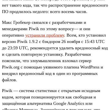
нет такого кода, так что распространение вредоносного
ПО продлилось недолго: всего восемь часов.
Макс Гробекер связался с разработчиками и
менеджерами Piwik по этому вопросу— и они
оперативно
устранили проблему
. Всем, кто установил
версию Piwik 1.9.2 с бэкдором 26 ноября с 15:43 UTC
до 23:59 UTC, рекомендуется удалить вредоносный код
и сделать повторную установку. Разработчики
пояснили, что злоумышленник взломал сервер
Piwik.org с помощью уязвимого плагина WordPress и
внедрил вредоносный код в один из программных
файлов.
Piwik — система статистики с открытым исходным
кодом, которая позиционируется как свободная и
защищённая альтернатива Google Analytics или
«Яндекс.Метрика». Защищённая в том смысле, что