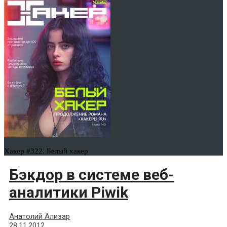
Хакер #322. Белый хакер
Бэкдор в системе веб-
аналитики Piwik
Анатолий Ализар
28.11.2012