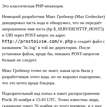
Это классическая PHP-инъекция.
Немецкий разработчик Макс Гробекер (Max Grobecker)
декодировал часть кода и обнаружил, что он передаёт
запрошенное имя хоcта (bp $_SERVER['HTTP_HOST'])
и URI через POST-запрос на адрес
http://prostoivse.com/x.php
и создаёт файл с
названием "lic.log" в той же директории. После
установки файла, вроде бы, никаких POST-запросов
больше не следует.
Макс Гробекер точно не знает, какая цель была у
разработчиков этого кода, но он выразил подозрение,
что это нечто вроде бэкдора.
Подозрительный код попал в пакет распространение
Piwik 26 ноября в 15:43 UTC. Точно известны люди,
скачавшие пакет 26 ноября до этого времени, и у них