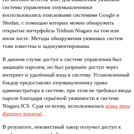
системы управления злоумышленники
воспользовались поисковыми системами Google и
Shodan, с помощью которых можно обнаружить
открытые интерфейсы Tridium Niagara на том или
ином хосте. Методы обнаружения уязвимых систем
тоже известны и задокументированы.
В данном случае доступ к системе управления был
защищён паролем, но был разрешён доступ через
интернет и удалённый вход в систему. Установленный
бэкдор предоставлял злоумышленнику права
администратора в системе, при этом не требовал ввода
пароля благодаря серьёзной уязвимости в системе
Niagara ICS. Судя по всему, использовалась
атака типа
directory traversal
.
В результате, неизвестный хакер получил доступ к