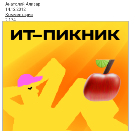
Анатолий Ализар
14.12.2012
Комментарии
2,174