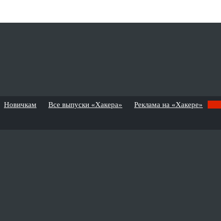
Новичкам
Все выпуски «Хакера»
Реклама на «Хакере»