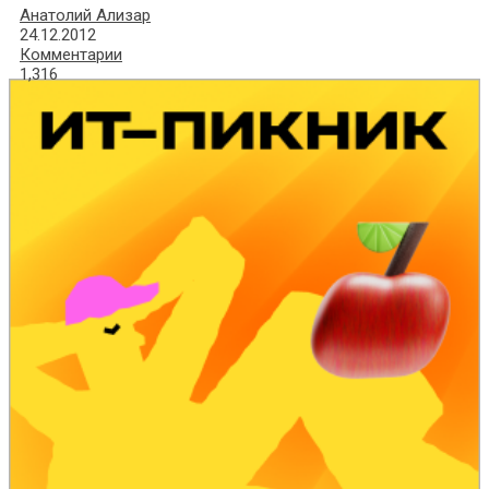
Анатолий Ализар
24.12.2012
Комментарии
1,316