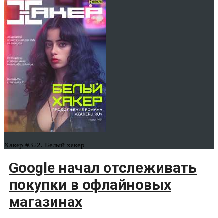
Хакер #322. Белый хакер
Google начал отслеживать
покупки в офлайновых
магазинах