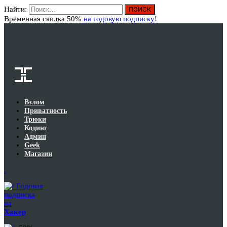
Найти:
Вход
Временная скидка 50%
на годовую подписку
!
Взлом
Приватность
Трюки
Кодинг
Админ
Geek
Магазин
Годовая
подписка
на
Хакер