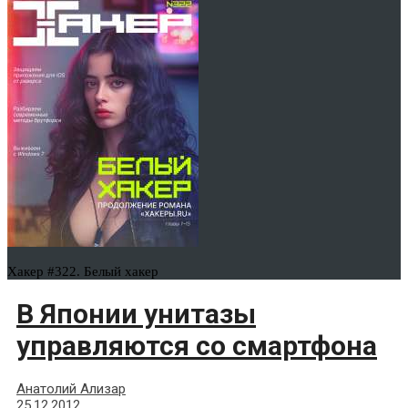
Хакер #322. Белый хакер
В Японии унитазы
управляются со смартфона
Анатолий Ализар
25.12.2012