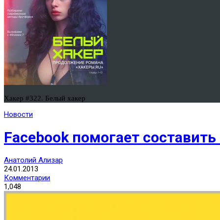
Хакер #322. Белый хакер
Новости
Facebook помогает составить
Анатолий Ализар
24.01.2013
Комментарии
1,048