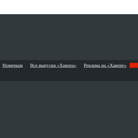
Новичкам
Все выпуски «Хакера»
Реклама на «Хакере»