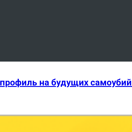
 профиль на будущих самоуби