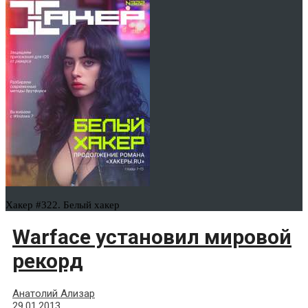
Хакер #322. Белый хакер
Warface установил мировой
рекорд
Анатолий Ализар
29.01.2013