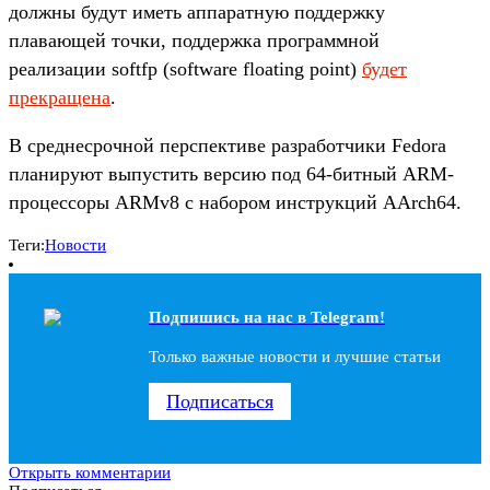
должны будут иметь аппаратную поддержку
плавающей точки, поддержка программной
реализации softfp (software floating point)
будет
прекращена
.
В среднесрочной перспективе разработчики Fedora
планируют выпустить версию под 64-битный ARM-
процессоры ARMv8 с набором инструкций AArch64.
Теги:
Новости
Подпишись на наc в Telegram!
Только важные новости и лучшие статьи
Подписаться
Открыть комментарии