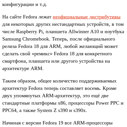
конфигурации и т.д.
На сайте Fedora лежат
неофициальные дистрибутивы
для некоторых других нестандартных устройств, в том
числе Raspberry Pi, планшета Allwinner A10 и ноутбука
Samsung Chromebook. Теперь, после официального
релиза Fedora 18 для ARM, любой желающий может
сделать свой «ремикс» Fedora 18 для конкретного
смартфона, планшета или другого устройства на
архитектуре ARM.
Таким образом, общее количество поддерживаемых
архитектур Fedora теперь составляет восемь. Кроме
двух упомянутых ARM-архитектур, это ещё две
стандартные платформы x86, процессоры Power PPC и
PPC64, а также System Z s390 и s390x.
Начиная с версии Fedora 19 все ARM-процессоры