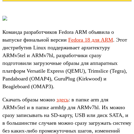
Команда разработчиков Fedora ARM объявила о
выпуске финальной версии
Fedora 18 для ARM
. Этот
дистрибутив Linux поддерживает архитектуру
ARMv5tel и ARMv7hl, разработчики сразу
подготовили загрузочные образы для аппаратных
платформ Versatile Express (QEMU), Trimslice (Tegra),
Pandaboard (OMAP4), GuruPlug (Kirkwood) и
Beagleboard (OMAP3).
Скачать образы можно
здесь
: в папке arm для
ARMv5tel и в папке armhfp для ARMv7hl. Их можно
сразу записывать на SD-карту, USB или диск SATA, и
в большинстве случаев можно сразу загружать систему
без каких-либо промежуточных шагов, изменений