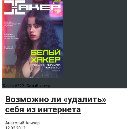
Хакер #322. Белый хакер
Возможно ли «удалить»
себя из интернета
Анатолий Ализар
12.02.2013