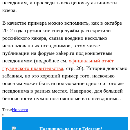
псевдоним, и проследить всю цепочку активности
юзера.
В качестве примера можно вспомнить, как в октябре
2012 года грузинские спецслужбы рассекретили
российского хакера, связав воедино несколько
использованных псевдонимов, в том числе
публикации на форуме xakep.ru под конкретным
псевдонимом (подробнее см.
официальный отчёт
грузинского правительства
, стр. 26). История довольно
забавная, но это хороший пример того, насколько
опасным может быть использование одного и того же
псевдонима в разных местах. Наверное, для большей
безопасности нужно постоянно менять псевдонимы.
Теги:
Новости
Подпишись на наc в Telegram!