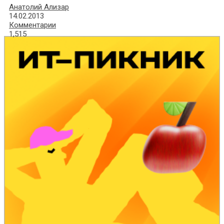
Анатолий Ализар
14.02.2013
Комментарии
1,515