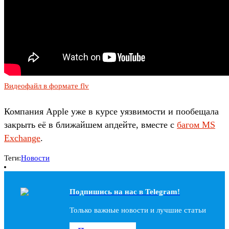
Видеофайл в формате flv
Компания Apple уже в курсе уязвимости и пообещала
закрыть её в ближайшем апдейте, вместе с
багом MS
Exchange
.
Теги:
Новости
Подпишись на наc в Telegram!
Только важные новости и лучшие статьи