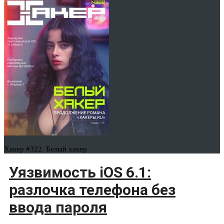
Хакер #322. Белый хакер
Уязвимость iOS 6.1:
разлочка телефона без
ввода пароля