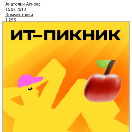
Анатолий Ализар
15.02.2013
Комментарии
1,295