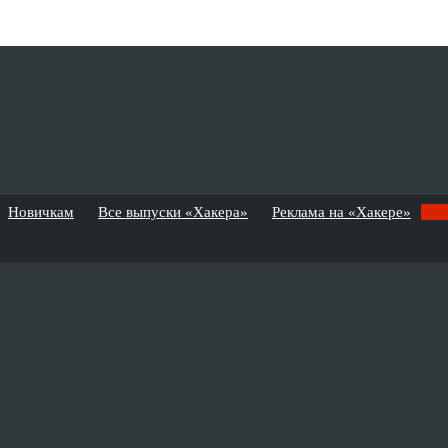
Новичкам
Все выпуски «Хакера»
Реклама на «Хакере»