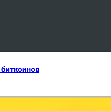
 биткоинов